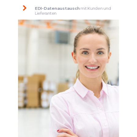
EDI-Datenaustausch
mit Kunden und
Lieferanten