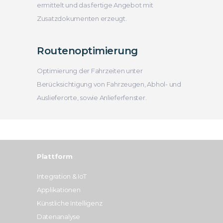
ermittelt und das fertige Angebot mit
Zusatzdokumenten erzeugt.
Routenoptimierung
Optimierung der Fahrzeiten unter
Berücksichtigung von Fahrzeugen, Abhol- und
Auslieferorte, sowie Anlieferfenster.
Plattform
Integration & IoT
Applikationen
Künstliche Intelligenz
Datenanalyse