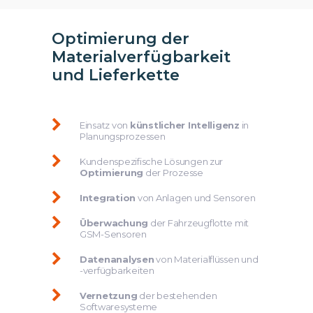
Optimierung der
Materialverfügbarkeit
und Lieferkette
Einsatz von
künstlicher Intelligenz
in
Planungsprozessen
Kundenspezifische Lösungen zur
Optimierung
der Prozesse
Integration
von Anlagen und Sensoren
Überwachung
der Fahrzeugflotte mit
GSM-Sensoren
Datenanalysen
von Materialflüssen und
-verfügbarkeiten
Vernetzung
der bestehenden
Softwaresysteme